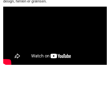
design, himlen er grænsen.