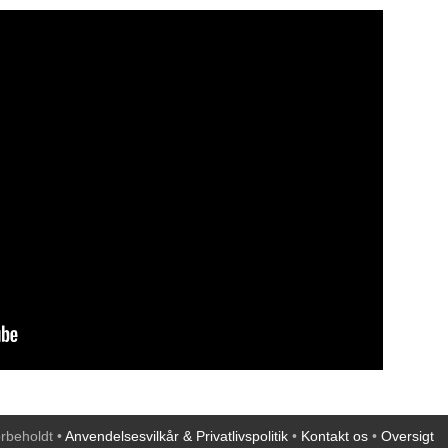
orbeholdt •
Anvendelsesvilkår & Privatlivspolitik
•
Kontakt os
•
Oversigt