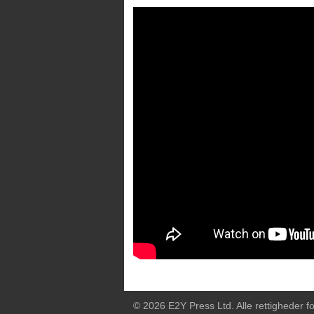
© 2026 E2Y Press Ltd. Alle rettigheder f