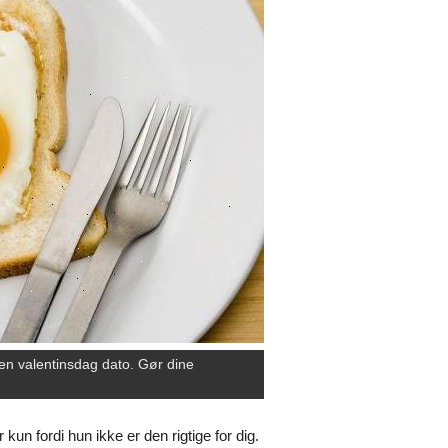
en valentinsdag dato. Gør dine
 kun fordi hun ikke er den rigtige for dig.