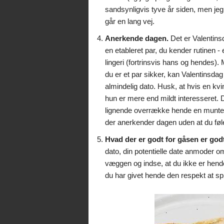
sandsynligvis tyve år siden, men jeg 
går en lang vej.
Anerkende dagen.
Det er Valentinsd
en etableret par, du kender rutinen -
lingeri (fortrinsvis hans og hendes). 
du er et par sikker, kan Valentinsdag
almindelig dato. Husk, at hvis en kvin
hun er mere end mildt interesseret. De
lignende overrække hende en munter k
der anerkender dagen uden at du føle
Hvad der er godt for gåsen er god
dato, din potentielle date anmoder om 
væggen og indse, at du ikke er hende
du har givet hende den respekt at spø