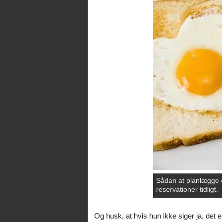
Sådan at planlægge 
reservationer tidligt.
Og husk, at hvis hun ikke siger ja, det er