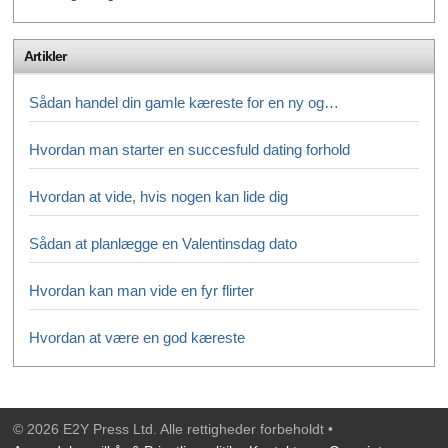
Artikler
Sådan handel din gamle kæreste for en ny og…
Hvordan man starter en succesfuld dating forhold
Hvordan at vide, hvis nogen kan lide dig
Sådan at planlægge en Valentinsdag dato
Hvordan kan man vide en fyr flirter
Hvordan at være en god kæreste
© 2026 E2Y Press Ltd. Alle rettigheder forbeholdt •