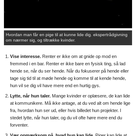
Hvordan man får en pige til at kunne lide dig. ekspertrådgivning
om nærmer sig, og tiltrække kvinder.
Vise interesse.
Renter er ikke om at gnide op mod en
fremmed i en bar. Renter er ikke bare en fysisk ting, så lad
hende se, når du ser hende. Når du fokuserer på hende eller
tage sig tid til at møde hende og komme til at kende hende,
hun vil se dig vil have mere end en hurtig gys.
Lytte, når hun taler.
Mange kvinder er oplæsere, de kan lide
at kommunikere. Må ikke antage, at du ved alt om hende lige
fra, hvordan hun ser ud, eller hvis billedet hun projekter. I
stedet lytte, når hun taler, og du vil ofte høre mere end du
forventer.
Vær opmærksom på, hvad hun kan lide.
Piger kan lide at