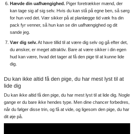
Hævde din uafhængighed.
Piger foretrækker mænd, der
kan tage sig af sig selv. Hvis du kan stå på egne ben, så sørg
for hun ved det. Vær sikker på at planlægge tid væk fra din
pack fyr venner, så hun kan se din uafhængighed og dit
sande jeg.
Vær dig selv.
At have tillid til at være dig selv og gå efter det,
du ønsker, er meget attraktiv. Bare at være sikker i din egen
hud kan være, hvad det tager at få den pige til at kunne lide
dig.
Du kan ikke altid få den pige, du har mest lyst til at
lide dig
Du kan ikke altid få den pige, du har mest lyst til at lide dig. Nogle
gange er du bare ikke hendes type. Men dine chancer forbedres,
når du følger disse trin, og få at vide, og ligesom den pige, du har
dit øje på.