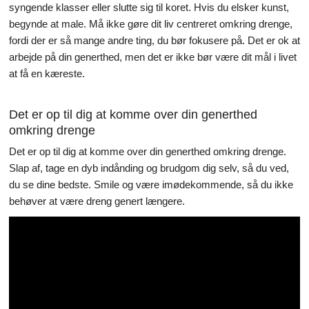
syngende klasser eller slutte sig til koret. Hvis du elsker kunst,
begynde at male. Må ikke gøre dit liv centreret omkring drenge,
fordi der er så mange andre ting, du bør fokusere på. Det er ok at
arbejde på din generthed, men det er ikke bør være dit mål i livet
at få en kæreste.
Det er op til dig at komme over din generthed
omkring drenge
Det er op til dig at komme over din generthed omkring drenge.
Slap af, tage en dyb indånding og brudgom dig selv, så du ved,
du se dine bedste. Smile og være imødekommende, så du ikke
behøver at være dreng genert længere.